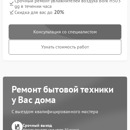
Срочный ремонт увлажнителей воздуха Bork H503
gg в течении часа
20%
Скидка для вас до
Консультация со специалистом
Узнать стоимость работ
Ремонт бытовой техники
у Вас дома
С выездом квалифицированного мастера
Срочный выезд
Мастер приедет уже через 30 минут