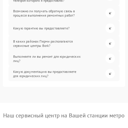
телефон которого я предоставлю?
Возможно ли получать обратную связь в
процессе выполнения ремонтных работ?
Какую гарантию вы предоставляете?
В каких районах Перми располагаются
сервисные центры Bork?
Выполняете ли вы ремонт для юридических
лиц?
Какую документацию вы предоставляете
для юридических лиц?
Наш сервисный центр на Вашей станции метро