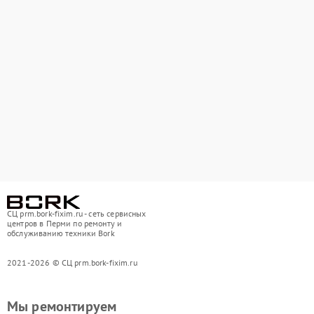
СЦ prm.bork-fixim.ru - сеть сервисных
центров в Перми по ремонту и
обслуживанию техники Bork
2021-2026 © СЦ prm.bork-fixim.ru
Мы ремонтируем