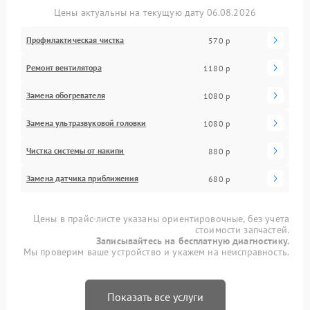
Цены актуальны на текущую дату 06.08.2026
Профилактическая чистка
570 р
Ремонт вентилятора
1180 р
Замена обогревателя
1080 р
Замена ультразвуковой головки
1080 р
Чистка системы от накипи
880 р
Замена датчика приближения
680 р
Цены в прайс-листе указаны ориентировочные, без учета
стоимости запчастей.
Записывайтесь на бесплатную диагностику.
Мы проверим ваше устройство и укажем на неисправность.
Показать все услуги