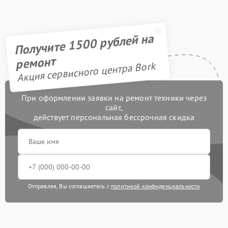
Получите 1500 рублей на
ремонт
Акция сервисного центра Bork
При оформлении заявки на ремонт техники через
сайт,
действует персональная бессрочная скидка
Отправляя, Вы соглашаетесь с
политикой конфиденциальности