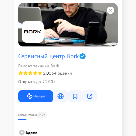
Сервисный центр Bork
Ремонт техники Bork
5,0
164 оценки
Открыто до 21:00
Маршрут
232
Обзор
Отзывы
Адрес