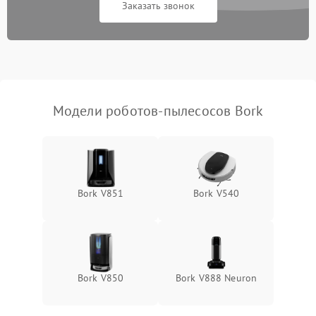
Заказать звонок
Модели роботов-пылесосов Bork
Bork V851
Bork V540
Bork V850
Bork V888 Neuron