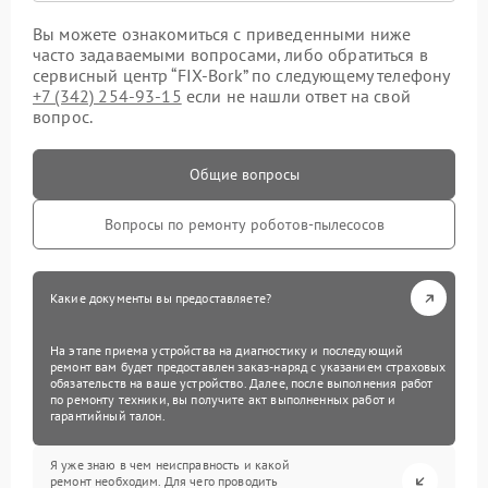
Вы можете ознакомиться с приведенными ниже
часто задаваемыми вопросами, либо обратиться в
сервисный центр “FIX-Bork” по следующему телефону
+7 (342) 254-93-15
если не нашли ответ на свой
вопрос.
Общие вопросы
Вопросы по ремонту роботов-пылесосов
Какие документы вы предоставляете?
На этапе приема устройства на диагностику и последующий
ремонт вам будет предоставлен заказ-наряд с указанием страховых
обязательств на ваше устройство. Далее, после выполнения работ
по ремонту техники, вы получите акт выполненных работ и
гарантийный талон.
Я уже знаю в чем неисправность и какой
ремонт необходим. Для чего проводить