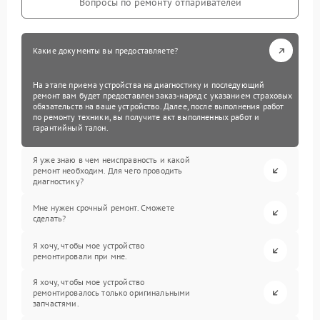
Вопросы по ремонту отпаривателей
Какие документы вы предоставляете?
На этапе приема устройства на диагностику и последующий
ремонт вам будет предоставлен заказ-наряд с указанием страховых
обязательств на ваше устройство. Далее, после выполнения работ
по ремонту техники, вы получите акт выполненных работ и
гарантийный талон.
Я уже знаю в чем неисправность и какой
ремонт необходим. Для чего проводить
диагностику?
Мне нужен срочный ремонт. Сможете
сделать?
Я хочу, чтобы мое устройство
ремонтировали при мне.
Я хочу, чтобы мое устройство
ремонтировалось только оригинальными
запчастями.