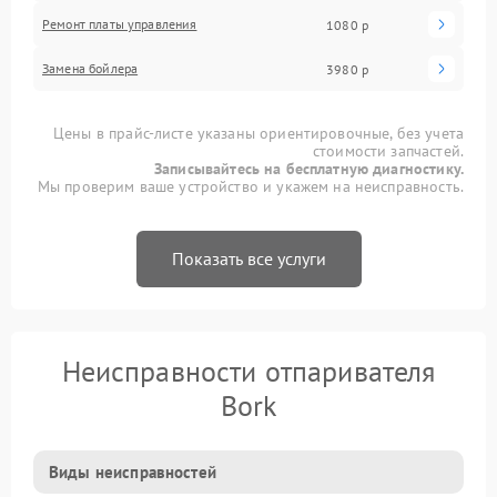
Ремонт платы управления
1080 р
Замена бойлера
3980 р
Цены в прайс-листе указаны ориентировочные, без учета
стоимости запчастей.
Записывайтесь на бесплатную диагностику.
Мы проверим ваше устройство и укажем на неисправность.
Показать все услуги
Неисправности отпаривателя
Bork
Виды неисправностей