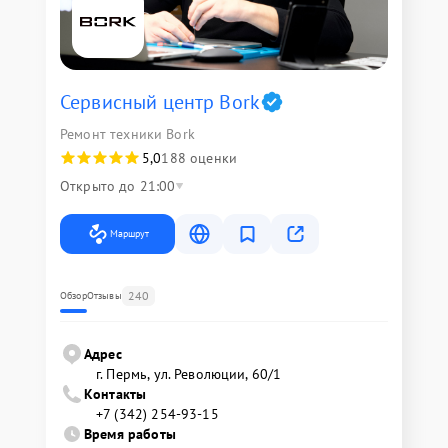
Сервисный центр Bork
Ремонт техники Bork
5,0
188 оценки
Открыто до 21:00
Маршрут
240
Обзор
Отзывы
Адрес
г. Пермь, ул. ​Революции, 60/1
Контакты
+7 (342) 254-93-15
Время работы