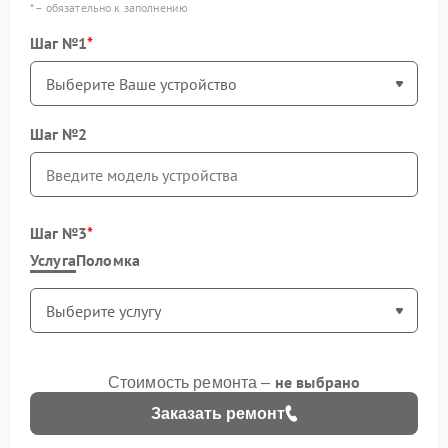
* – обязательно к заполнению
Шаг №1
Шаг №2
Шаг №3
Услуга
Поломка
не выбрано
Стоимость ремонта –
Заказать ремонт