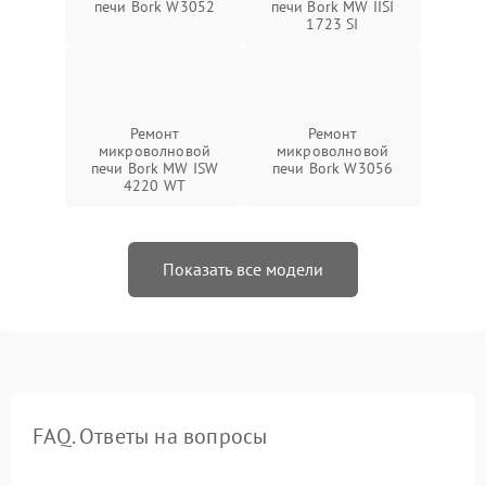
печи Bork W3052
печи Bork MW IISI
1723 SI
Ремонт
Ремонт
микроволновой
микроволновой
печи Bork MW ISW
печи Bork W3056
4220 WT
Показать все модели
FAQ. Ответы на вопросы