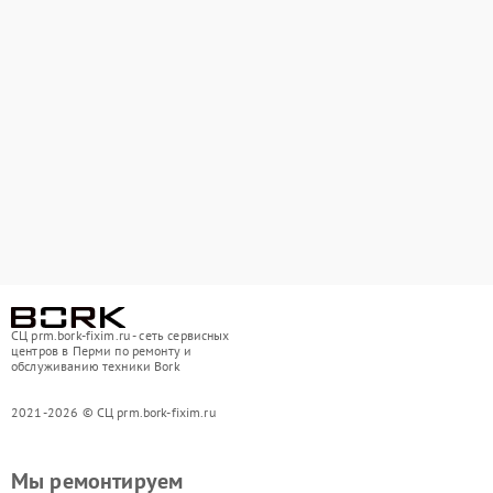
СЦ prm.bork-fixim.ru - сеть сервисных
центров в Перми по ремонту и
обслуживанию техники Bork
2021-2026 © СЦ prm.bork-fixim.ru
Мы ремонтируем