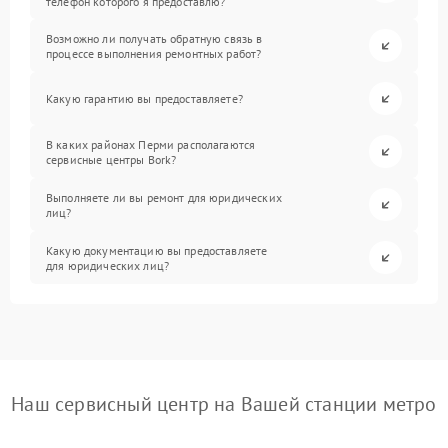
телефон которого я предоставлю?
Возможно ли получать обратную связь в
процессе выполнения ремонтных работ?
Какую гарантию вы предоставляете?
В каких районах Перми располагаются
сервисные центры Bork?
Выполняете ли вы ремонт для юридических
лиц?
Какую документацию вы предоставляете
для юридических лиц?
Наш сервисный центр на Вашей станции метро