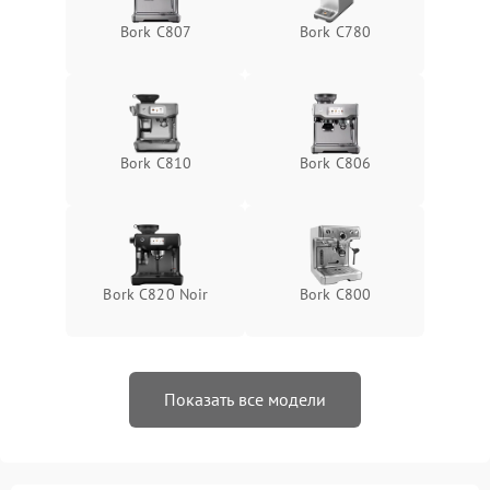
Bork C807
Bork C780
Bork C810
Bork C806
Bork C820 Noir
Bork C800
Показать все модели