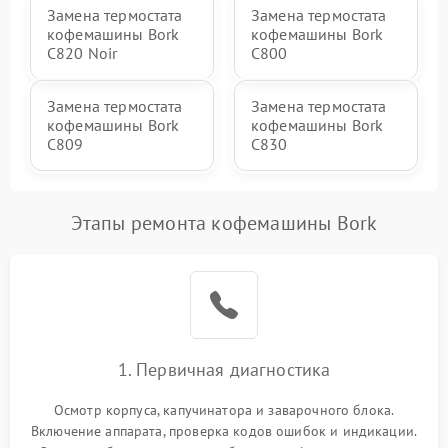
Замена термостата
Замена термостата
кофемашины Bork
кофемашины Bork
C820 Noir
C800
Замена термостата
Замена термостата
кофемашины Bork
кофемашины Bork
C809
C830
Этапы ремонта кофемашины Bork
1. Первичная диагностика
Осмотр корпуса, капучинатора и заварочного блока.
Включение аппарата, проверка кодов ошибок и индикации.