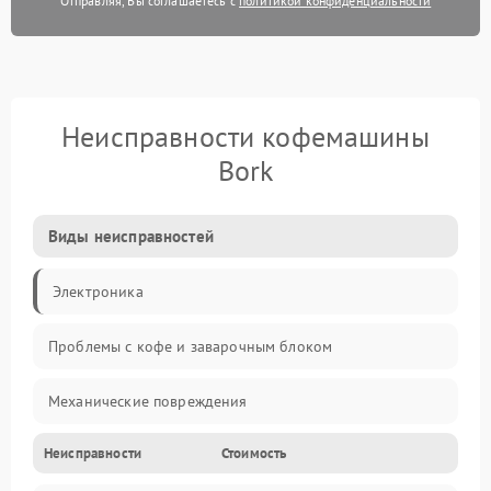
Отправляя, Вы соглашаетесь с
политикой конфиденциальности
Неисправности кофемашины
Bork
Виды неисправностей
Электроника
Проблемы с кофе и заварочным блоком
Механические повреждения
Неисправности
Стоимость
Прочие неисправности