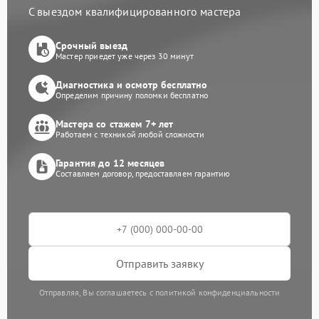
С выездом квалифицированного мастера
Срочный выезд
Мастер приедет уже через 30 минут
Диагностика и осмотр бесплатно
Определим причину поломки бесплатно
Мастера со стажем 7+ лет
Работаем с техникой любой сложности
Гарантия до 12 месяцев
Составляем договор, предоставляем гарантию
Отправить заявку
Отправляя, Вы соглашаетесь с политикой конфиденциальности