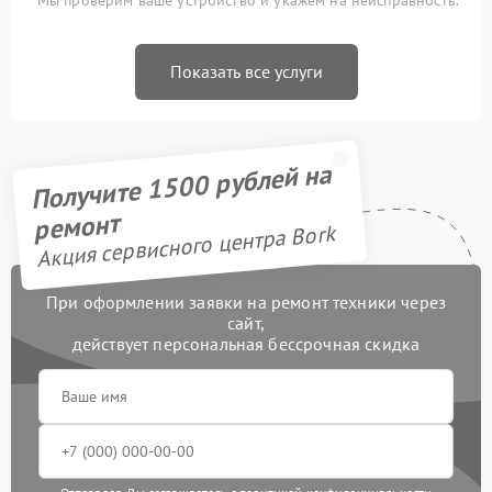
Мы проверим ваше устройство и укажем на неисправность.
Показать все услуги
Получите 1500 рублей на
ремонт
Акция сервисного центра Bork
При оформлении заявки на ремонт техники через
сайт,
действует персональная бессрочная скидка