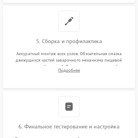
5. Сборка и профилактика
Аккуратный монтаж всех узлов. Обязательная смазка
движущихся частей заварочного механизма пищевой
силиконовой смазкой. Проведение программной
Подробнее
декальцинации и очистки системы от кофейных масел.
Надежная фиксация всех соединений.
6. Финальное тестирование и настройка