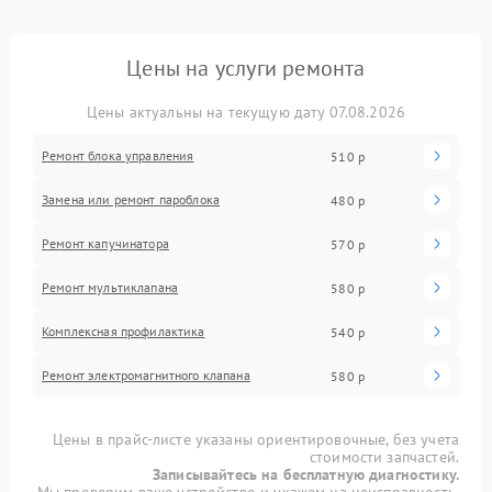
Цены на услуги ремонта
Цены актуальны на текущую дату 07.08.2026
Ремонт блока управления
510 р
Замена или ремонт пароблока
480 р
Ремонт капучинатора
570 р
Ремонт мультиклапана
580 р
Комплексная профилактика
540 р
Ремонт электромагнитного клапана
580 р
Цены в прайс-листе указаны ориентировочные, без учета
стоимости запчастей.
Записывайтесь на бесплатную диагностику.