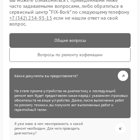
Вы можете ознакомиться с приведенными ниже
часто задаваемыми вопросами, либо обратиться в
сервисный центр “FIX-Bork” по следующему телефону
+7 (342) 254-93-15
если не нашли ответ на свой
вопрос.
Общие вопросы
Вопросы по ремонту кофемашин
Какие документы вы предоставляете?
На этапе приема устройства на диагностику и последующий
ремонт вам будет предоставлен заказ-наряд с указанием страховых
обязательств на ваше устройство. Далее, после выполнения работ
по ремонту техники, вы получите акт выполненных работ и
гарантийный талон.
Я уже знаю в чем неисправность и какой
ремонт необходим. Для чего проводить
диагностику?