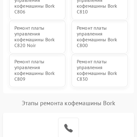
управления
управления
кофемашины Bork
кофемашины Bork
C806
C810
Ремонт платы
Ремонт платы
управления
управления
кофемашины Bork
кофемашины Bork
C820 Noir
C800
Ремонт платы
Ремонт платы
управления
управления
кофемашины Bork
кофемашины Bork
C809
C830
Этапы ремонта кофемашины Bork