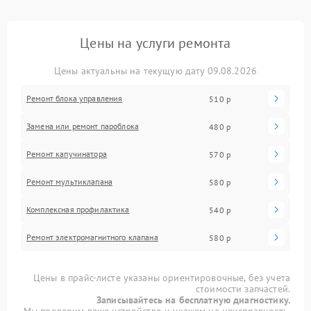
Цены на услуги ремонта
Цены актуальны на текущую дату 09.08.2026
Ремонт блока управления
510 р
Замена или ремонт пароблока
480 р
Ремонт капучинатора
570 р
Ремонт мультиклапана
580 р
Комплексная профилактика
540 р
Ремонт электромагнитного клапана
580 р
Цены в прайс-листе указаны ориентировочные, без учета
стоимости запчастей.
Записывайтесь на бесплатную диагностику.