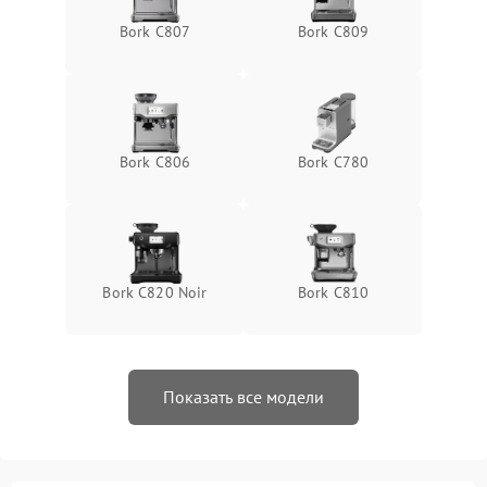
Bork C807
Bork C809
Bork C806
Bork C780
Bork C820 Noir
Bork C810
Показать все модели