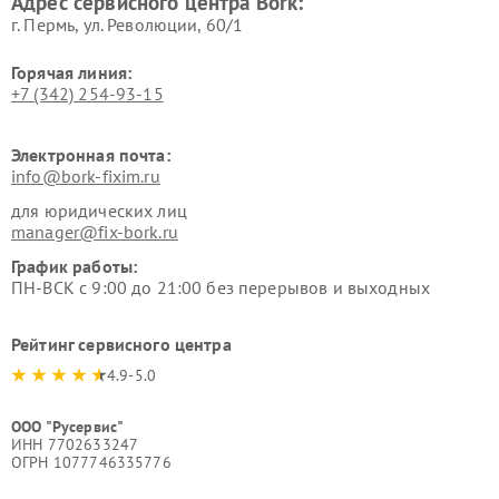
Адрес сервисного центра Bork:
Bork
Bork
г. Пермь, ул. ​Революции, 60/1
Горячая линия:
+7 (342) 254-93-15
Электронная почта:
info@bork-fixim.ru
для юридических лиц
manager@fix-bork.ru
График работы:
ПН-ВСК с 9:00 до 21:00 без перерывов и выходных
Рейтинг сервисного центра
4.9-5.0
ООО "Русервис"
ИНН 7702633247
ОГРН 1077746335776