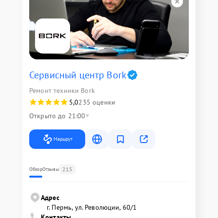
Сервисный центр Bork
Ремонт техники Bork
5,0
235 оценки
Открыто до 21:00
Маршрут
215
Обзор
Отзывы
Адрес
г. Пермь, ул. ​Революции, 60/1
Контакты