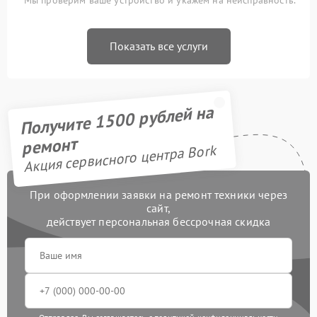
Мы проверим ваше устройство и укажем на неисправность.
Показать все услуги
Получите 1500 рублей на
ремонт
Акция сервисного центра Bork
При оформлении заявки на ремонт техники через
сайт,
действует персональная бессрочная скидка