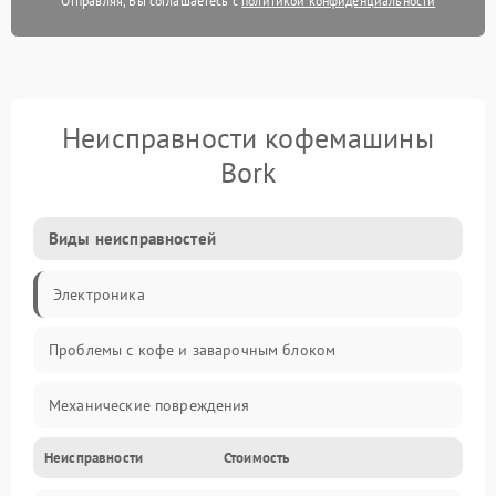
Отправляя, Вы соглашаетесь с
политикой конфиденциальности
Неисправности кофемашины
Bork
Виды неисправностей
Электроника
Проблемы с кофе и заварочным блоком
Механические повреждения
Неисправности
Стоимость
Прочие неисправности